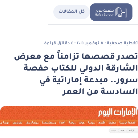
كل المقالات
تغطية صحفية · ٧ نوفمبر ٢٠١٦ · ٤ دقائق قراءة
تصدر قصصها تزامناً مع معرض
الشارقة الدولي للكتاب حفصة
سرور.. مبدعة إماراتية في
السادسة من العمر