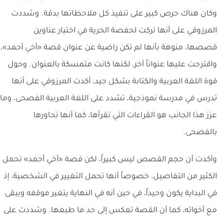
وكان هناك حرص كبير على تنفيذ كل ملاحظاتها بدقة. وشددت
المرزوقي على أنها تركت لحفصة الحرية في اختيار عناوين
قصصها، منوهة بأنها لم تكن راضية عن عنوان قصة «أخي أحمد»،
واقترحت عليها عنواناً آخر، لكنها كانت متمسكة بالعنوان. وحول
قوة اللغة العربية والكتابة بشكل جيد، أكدت المرزوقي على أنها
تدرس في مدرسة نموذجية، تشدد على اللغة العربية الفصحى، وما
عزز هذا الجانب هو القراءات التي تقرأها، كما أنها تحاورها
بالفصحى.
وأكدت أن حجم القصص ليس كبيراً، لكن قصة «أخي أحمد» تحمل
الكثير من التفاصيل، خصوصاً أنها تحمل التغيير في الشخصية، إذ
في البداية يكون وحيداً، في حين أنه في النهاية يتغير موقفه ويبقى
مع أخواته، كما أن القصة تعكس إلى حد ما طبعها. وشددت على