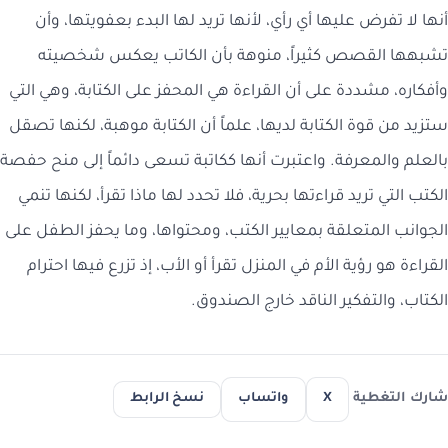
أنها لا تفرض عليها أي رأي، لأنها تريد لها البدء بعفويتها، وأن
تشبهها القصص كثيراً، منوهة بأن الكاتب يعكس شخصيته
وأفكاره، مشددة على أن القراءة هي المحفز على الكتابة، وهي التي
ستزيد من قوة الكتابة لديها، علماً أن الكتابة موهبة، لكنها تصقل
بالعلم والمعرفة. واعتبرت أنها ككاتبة تسعى دائماً إلى منح حفصة
الكتب التي تريد قراءتها بحرية، فلا تحدد لها ماذا تقرأ، لكنها تنمي
الجوانب المتعلقة بمعايير الكتب، ومحتواها، وما يحفز الطفل على
القراءة هو رؤية الأم في المنزل تقرأ أو الأب، إذ تزرع فيها احترام
الكتاب، والتفكير الناقد خارج الصندوق.
شارك التغطية
X
واتساب
نسخ الرابط