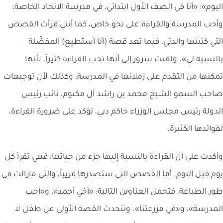
اليوم»: «أنا في الصف الأول ابتدائي، في مدرسة الاتحاد الخاصة،
وأحب المدرسة والقراءة على نحو خاص، كما أنني قرأت القصص
التي كتبتها والدتي، فيما تعد قصة (أنا أستطيع) المفضّلة
بالنسبة لي». ولفتت سرور إلى أنها تحب القراءة كثيراً، لأنها
تمكنها من التقدم على زملائها في المدرسة، وكذلك لأن توجيهات
صاحب السمو الشيخ محمد بن راشد آل مكتوم، نائب رئيس
الدولة رئيس مجلس الوزراء حاكم دبي، تؤكد على ضرورة القراءة،
لفوائدها الكثيرة.
وأكدت على أن القراءة بالنسبة إليها جزء من حياتها، فهي تقرأ كل
يوم قبل النوم. أما القصص التي ستصدرها قريباً، والتي مازالت في
طور الطباعة، فتحمل العناوين التالية: «أخي أحمد»، و«أحب
المدرسة»، و«في مزرعتنا». وتتحدث القصة الأولى عن طفل لا