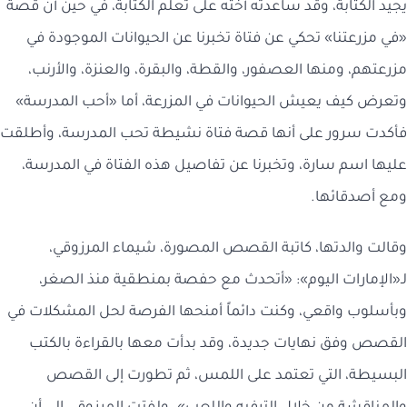
يجيد الكتابة، وقد ساعدته أخته على تعلم الكتابة، في حين أن قصة
«في مزرعتنا» تحكي عن فتاة تخبرنا عن الحيوانات الموجودة في
مزرعتهم، ومنها العصفور، والقطة، والبقرة، والعنزة، والأرنب،
وتعرض كيف يعيش الحيوانات في المزرعة، أما «أحب المدرسة»
فأكدت سرور على أنها قصة فتاة نشيطة تحب المدرسة، وأطلقت
عليها اسم سارة، وتخبرنا عن تفاصيل هذه الفتاة في المدرسة،
ومع أصدقائها.
وقالت والدتها، كاتبة القصص المصورة، شيماء المرزوقي،
لـ«الإمارات اليوم»: «أتحدث مع حفصة بمنطقية منذ الصغر،
وبأسلوب واقعي، وكنت دائماً أمنحها الفرصة لحل المشكلات في
القصص وفق نهايات جديدة، وقد بدأت معها بالقراءة بالكتب
البسيطة، التي تعتمد على اللمس، ثم تطورت إلى القصص