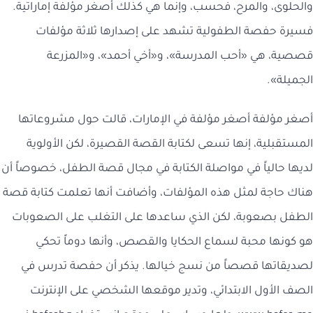
والحلوى، والمرح، فحسب، وإنما هي كذلك أصغر مؤلفة إماراتية.
فسيرة حفصة الطفولية تشهد على إصدارها ثلاثة مؤلفات
قصصية، هي «أحب المدرسة»، و«أخي أحمد»، و«المزرعة
الجميلة».
أصغر مؤلفة أصغر مؤلفة في الإمارات، قالت حول مشروعاتها
المستقبلية، إنها تسعى لكتابة القصة القصيرة، لكن الأولوية
لديها حالياً في مواصلة الكتابة في مجال قصة الطفل، خصوصاً أن
هناك حاجة لمثل هذه المؤلفات، وأضافت أنها تعلمت كتابة قصة
الطفل بصعوبة، لكن الذي ساعدها على التغلب على الصعوبات
هو كونها محبة لسماع الحكايا والقصص، وأنها دوماً تحكي
لصديقاتها قصصاً من نسج خيالها. يذكر أن حفصة تدرس في
الصف الأول الابتدائي، وتدير موقعها الشخصي على الإنترنت