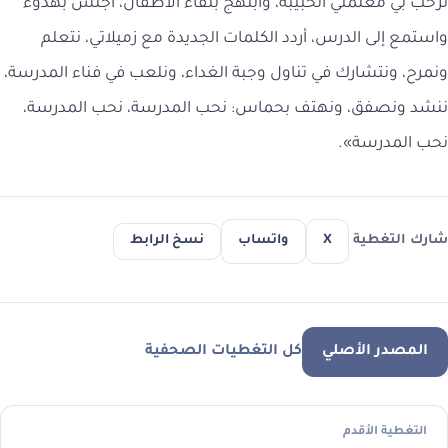
ترحب بي معلمتي الحبيبة، وابتهج بلقاء الأطفال، أجلس بهدوء
واستمع إلى الدرس، أردد الكلمات الجديدة مع زميلاتي، نتعلم
ونمرح، ونتشارك في تناول وجبة الغداء، ونلعب في فناء المدرسة،
ننشد ونصفق، ونهتف بحماس: نحب المدرسة، نحب المدرسة،
نحب المدرسة».
شارك التغطية
X
واتساب
نسخ الرابط
المصدر الأصلي
كل التغطيات الصحفية
التغطية الأقدم