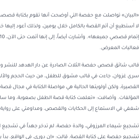
«البيان» تواصلت مع حفصة التي أوضحت أنها تقوم بكتابة قصصها
لا أستطيع أن أتم القصة بالكامل خلال يومين، ولذلك أعود إليها خلا
فعاليات المعرض.
قالب شائق قصص حفصة الثلاث الصادرة عن دار الهدهد للنشر والتو
سرى غزوان، جاءت في قالب مشوق للطفل، من حيث الحجم والألوا
القصيرة، ولكن أولويتها الحالية هي مواصلة الكتابة في مجال قص
المؤلفات. وأضافت: «تعلمت كتابة قصة الطفل بصعوبة، وما سا
شغفي في الاستماع إلى الحكايات والقصص، ومداومتي على رواية
تشجيع شيماء المرزوقي، والدة حفصة، لم تدخر جهداً في تشجيع ا
تشجيع حفصة على كتابة القصة. قالت: «إن دوري، في الواقع، بدأ