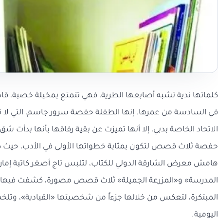
في السادسة من عمرها. إنها الطفلة حفصة سرور جاسم، التي لا 
الاتحاد الخاصة بدبي، إلا أنها تميزت عن بقية رفاقها بأنها بدأت ش
حفصة ثلاث قصص لتكون بمثابة خطواتها الأولى في الأدب، حيث
هامش معرض الشارقة الدولي للكتاب، لتلبس تاج أصغر كاتبة إمارا
المدرسة» و«المزرعة الجميلة» ثلاث قصص مصورة، كشفت فيها
المبتكرة، لتعكس من خلالها جزءاً من شخصيتها «القيادية»، وتلخ
اليومية.