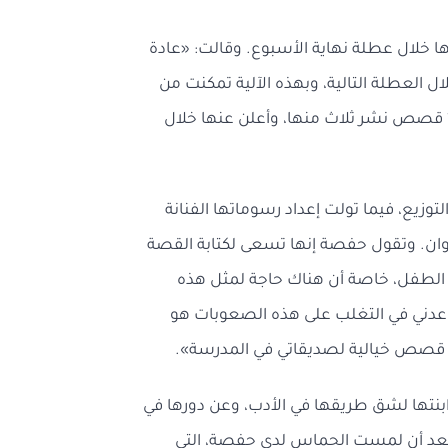
 خلال عطلة نهاية الأسبوع. وقالت: «عادة
ل العطلة التالية، وبهذه الآلية تمكنت من
إتمام قصصي جميعها». وأشارت أيضاً، إلى إنها أتمت حتى الآن، 10 قصص نشر ثلاث منها، وأعلن عنها خلال
زيع، فيما تولت إعداد رسوماتها الفنانة
ن. وتقول حفصة إنها تسعى لكتابة القصة
ة الطفل، خاصة أن هناك حاجة لمثل هذه
عدني في التغلب على هذه الصعوبات هو
 قصص خيالية لصديقاتي في المدرسة».
بنتها لشق طريقها في الأدب، وعن دورها في
 بعد أن لمست الحماس لدى حفصة، التي