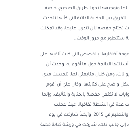
صح لها وتوجيهها نحو الطريق الصحيح، خاصة
تفريق بين الحكاية الذاتية التي كأنها تتحدث
ت تحتاج حفصه لأن تتدرب عليها، وقد تمكنت
ابة ستتطور مع مرور الوقت..
عومة أظفارها، بالقصص التي كنت ألقيها على
سئلتها الدائمة حول ما أقوم به، وجدت أن
وانات، ومن خلال متابعتي لها، تلمست مدى
كل واضح على كتابتها، وكان عليّ أن أقوم
ات لا تكتفي حفصة بالكتابة والتأليف، وإنما
ركات عدة في أنشطة ثقافية، حيث عملت
مساعدة المدربة في حملة «وطني يقرأ» التي أطلقتها وزارة التربية والتعليم في 2015، وأيضاً شاركت في يوم
اءة، إلى جانب ذلك، شاركت في ورشة كتابة قصة